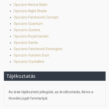
Opoczno Nerina Slash
Opoczno Night Shade
Opoczno Patchwork Concept
Opoczno Quantum
Opoczno Queens
Opoczno Royal Garden
Opoczno Santis
Opoczno Patchwork Stonington
Opoczno Vulcanic Dust
Opoczno Crystalline
Tájékoztatás
Az árak tájékoztató jellegűek, az árváltoztatás, illetve a
tévedés jogát fenntartjuk.