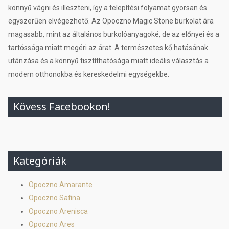
könnyű vágni és illeszteni, így a telepítési folyamat gyorsan és
egyszerűen elvégezhető. Az Opoczno Magic Stone burkolat ára
magasabb, mint az általános burkolóanyagoké, de az előnyei és a
tartóssága miatt megéri az árat. A természetes kő hatásának
utánzása és a könnyű tisztíthatósága miatt ideális választás a
modern otthonokba és kereskedelmi egységekbe.
Kövess Facebookon!
Kategóriák
Opoczno Amarante
Opoczno Safina
Opoczno Arenisca
Opoczno Ares