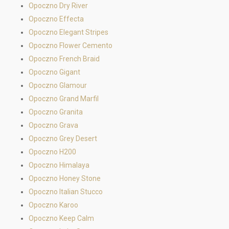
Opoczno Dry River
Opoczno Effecta
Opoczno Elegant Stripes
Opoczno Flower Cemento
Opoczno French Braid
Opoczno Gigant
Opoczno Glamour
Opoczno Grand Marfil
Opoczno Granita
Opoczno Grava
Opoczno Grey Desert
Opoczno H200
Opoczno Himalaya
Opoczno Honey Stone
Opoczno Italian Stucco
Opoczno Karoo
Opoczno Keep Calm