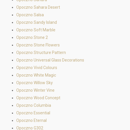
Opoczno Sahara Desert
Opoczno Salsa
Opoczno Sandy Island
Opoczno Soft Marble
Opoczno Stone 2
Opoczno Stone Flowers
Opoczno Structure Pattern
Opoczno Universal Glass Decorations
Opoczno Vivid Colours
Opoczno White Magic
Opoczno Willow Sky
Opoczno Winter Vine
Opoczno Wood Concept
Opoczno Columbia
Opoczno Essential
Opoczno Eternal
Opoczno G302