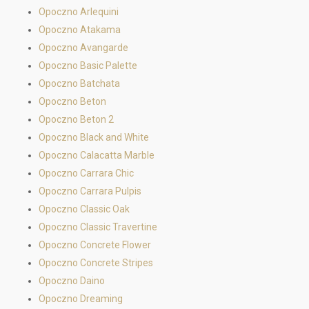
Opoczno Arlequini
Opoczno Atakama
Opoczno Avangarde
Opoczno Basic Palette
Opoczno Batchata
Opoczno Beton
Opoczno Beton 2
Opoczno Black and White
Opoczno Calacatta Marble
Opoczno Carrara Chic
Opoczno Carrara Pulpis
Opoczno Classic Oak
Opoczno Classic Travertine
Opoczno Concrete Flower
Opoczno Concrete Stripes
Opoczno Daino
Opoczno Dreaming