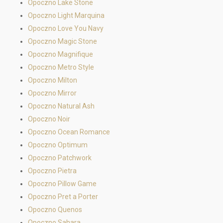
Opoczno Lake Stone
Opoczno Light Marquina
Opoczno Love You Navy
Opoczno Magic Stone
Opoczno Magnifique
Opoczno Metro Style
Opoczno Milton
Opoczno Mirror
Opoczno Natural Ash
Opoczno Noir
Opoczno Ocean Romance
Opoczno Optimum
Opoczno Patchwork
Opoczno Pietra
Opoczno Pillow Game
Opoczno Pret a Porter
Opoczno Quenos
Opoczno Sahara